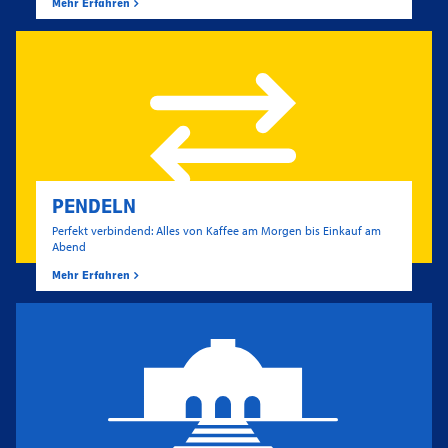
Mehr Erfahren
PENDELN
Perfekt verbindend: Alles von Kaffee am Morgen bis Einkauf am
Abend
Mehr Erfahren