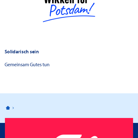
Solidarisch sein
Gemeinsam Gutes tun
Bahnhofspassagen Potsdam