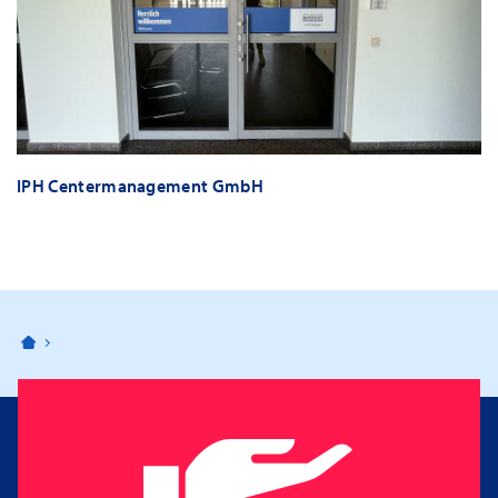
IPH Centermanagement GmbH
Bahnhofspassagen Potsdam