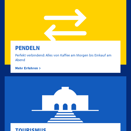
PENDELN
Perfekt verbindend: Alles von Kaffee am Morgen bis Einkauf am
Abend
Mehr Erfahren
TOURISMUS