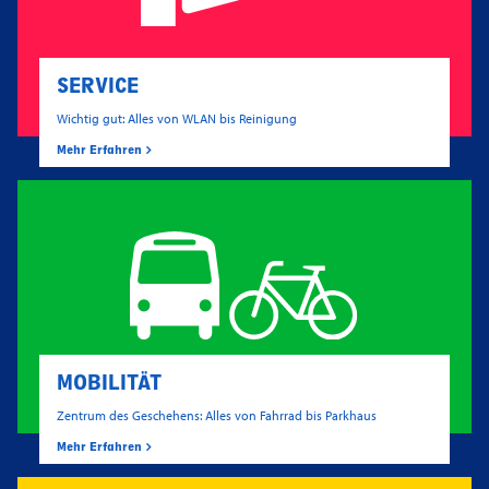
SERVICE
Wichtig gut: Alles von WLAN bis Reinigung
Mehr Erfahren
MOBILITÄT
Zentrum des Geschehens: Alles von Fahrrad bis Parkhaus
Mehr Erfahren