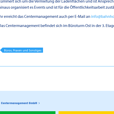
kümmert sich um die Vermietung der Ladenflächen und ist Ansprechp
hinaus organisiert es Events und ist für die Öffentlichkeitsarbeit zust
Ihr erreicht das Centermanagement auch per E-Mail an
info@bahnho
Das Centermanagement befindet sich im Büroturm Ost in der 3. Etag
Büros, Praxen und Sonstiges
H Centermanagement GmbH