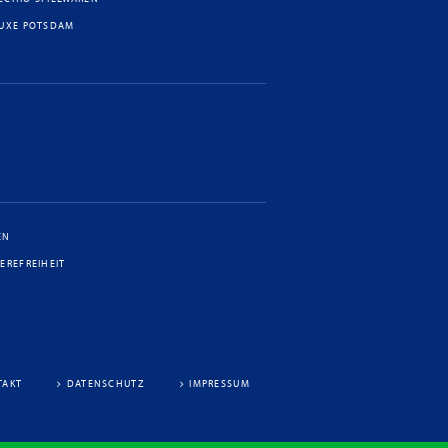
LUXE POTSDAM
EN
IEREFREIHEIT
TAKT
DATENSCHUTZ
IMPRESSUM