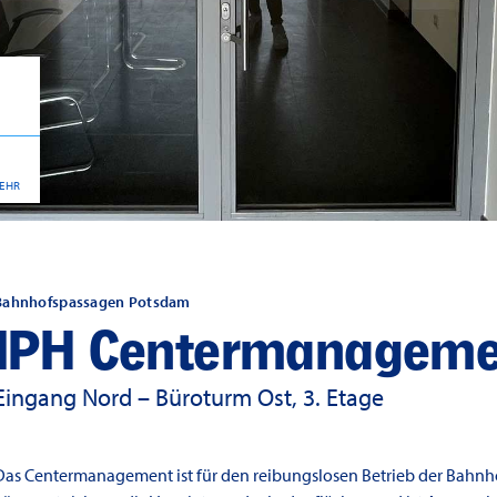
EHR
Bahnhofspassagen Potsdam
IPH Centermanagem
Eingang Nord – Büroturm Ost, 3. Etage
Das Centermanagement ist für den reibungslosen Betrieb der Bahnh