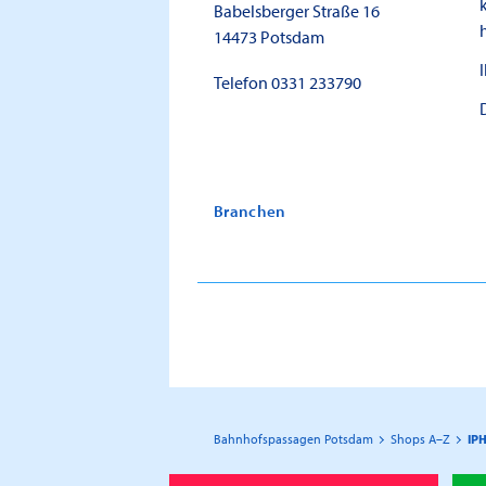
Babelsberger Straße 16
14473
Potsdam
Telefon
0331 233790
Branchen
Bahnhofspassagen Potsdam
Shops A–Z
IP