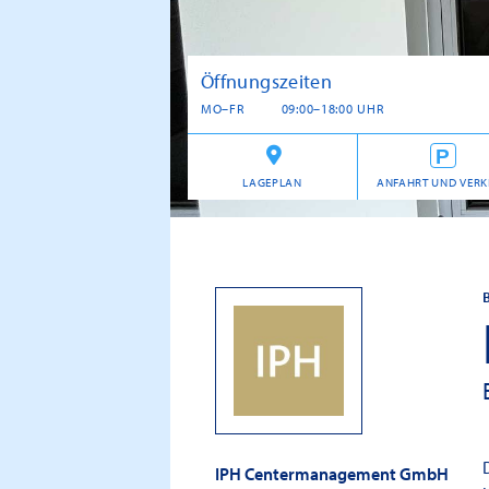
Öffnungszeiten
MO–FR
09:00–18:00 UHR
LAGEPLAN
ANFAHRT UND VERK
IPH Centermanagement GmbH