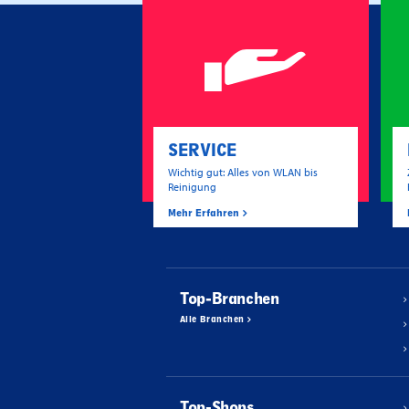
SERVICE
Wichtig gut: Alles von WLAN bis
Reinigung
Mehr Erfahren
Top-Branchen
Alle Branchen
Top-Shops