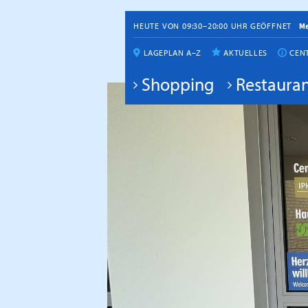
HEUTE VON 09:30–20:00 UHR GEÖFFNET
M
LAGEPLAN A–Z
AKTUELLES
CEN
Shopping
Restauran