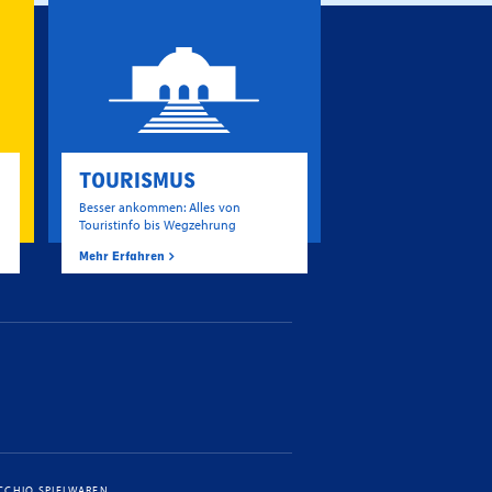
TOURISMUS
Besser ankommen: Alles von
Touristinfo bis Wegzehrung
Mehr Erfahren
CCHIO SPIELWAREN