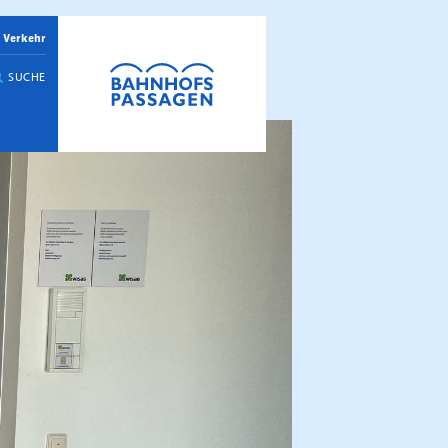
 Verkehr
SUCHE