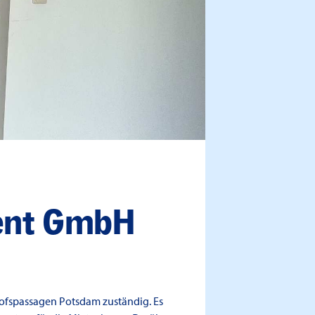
ent GmbH
ofspassagen Potsdam zuständig. Es