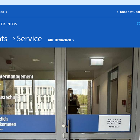
ehr
Anfahrt und
TER-INFOS
ts
Service
Alle Branchen