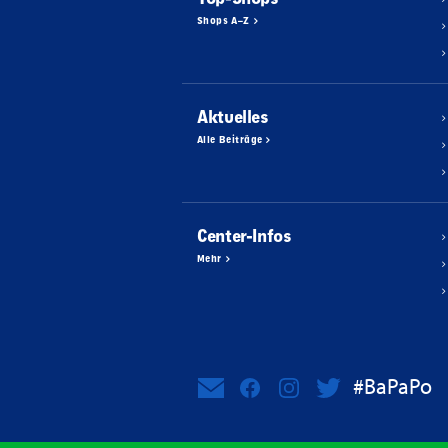
Shops A–Z
Aktuelles
Alle Beiträge
Center-Infos
Mehr
#BaPaPo