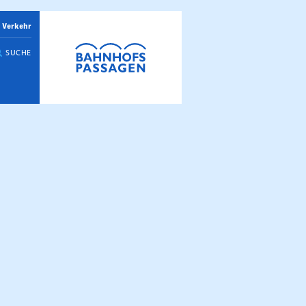
 Verkehr
SUCHE