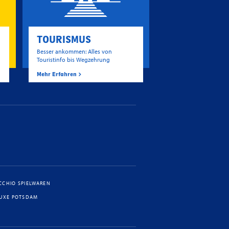
TOURISMUS
Besser ankommen: Alles von
Touristinfo bis Wegzehrung
Mehr Erfahren
CCHIO SPIELWAREN
LUXE POTSDAM