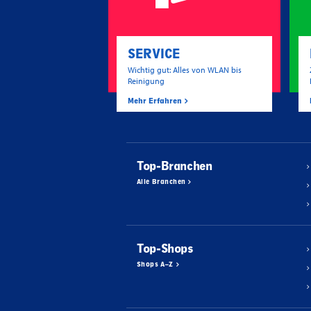
SERVICE
Wichtig gut: Alles von WLAN bis
Reinigung
Mehr Erfahren
Top-Branchen
Alle Branchen
Top-Shops
Shops A–Z