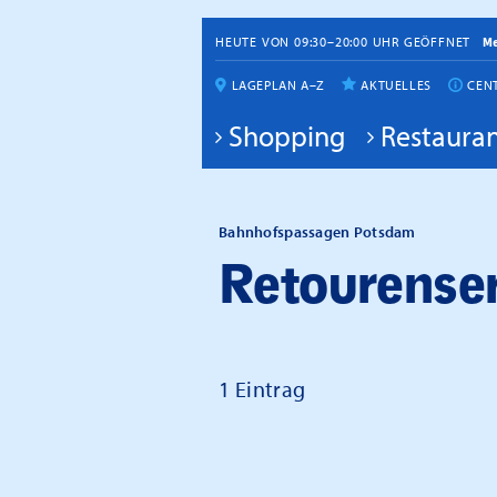
HEUTE VON 09:30–20:00 UHR GEÖFFNET
M
LAGEPLAN A–Z
AKTUELLES
CEN
Shopping
Restauran
Bahnhofspassagen Potsdam
Retourenser
1 Eintrag