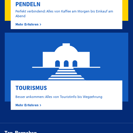
PENDELN
Perfekt verbindend: Alles von Kaffee am Morgen bis Einkauf am
Abend
Mehr Erfahren
TOURISMUS
Besser ankommen: Alles von Touristinfo bis Wegzehrung
Mehr Erfahren