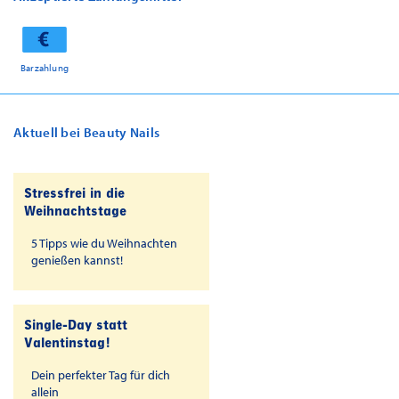
Barzahlung
Aktuell bei Beauty Nails
Stressfrei in die
Weihnachtstage
5 Tipps wie du Weihnachten
genießen kannst!
Single-Day statt
Valentinstag!
Dein perfekter Tag für dich
allein