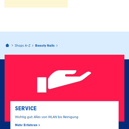
Bahnhofspassagen Potsdam
Shops A–Z
Beauty Nails
SERVICE
Wichtig gut: Alles von WLAN bis Reinigung
Mehr Erfahren