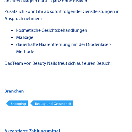
an euren Nägeln habt – ganz ohne Risiken.
Zusätzlich könnt ihr ab sofort folgende Dienstleistungen in
Anspruch nehmen:
kosmetische Gesichtsbehandlungen
Massage
dauerhafte Haarentfernung mit der Diodenlaser-
Methode
Das Team von Beauty Nails freut sich auf euren Besuch!
Branchen
Shopping
Beauty und Gesundheit
Akzeptierte Zahlungsmittel