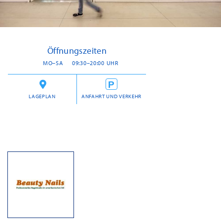
Öffnungszeiten
MO–SA
09:30–20:00 UHR
LAGEPLAN
ANFAHRT UND VERKEHR