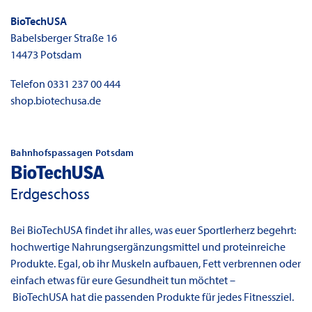
BioTechUSA
Babelsberger Straße 16
14473
Potsdam
Telefon
0331 237 00 444
shop.biotechusa.de
Bahnhofspassagen Potsdam
BioTechUSA
Erdgeschoss
Bei BioTechUSA findet ihr alles, was euer Sportlerherz begehrt:
hochwertige Nahrungsergänzungsmittel und proteinreiche
Produkte. Egal, ob ihr Muskeln aufbauen, Fett verbrennen oder
einfach etwas für eure Gesundheit tun möchtet –
BioTechUSA hat die passenden Produkte für jedes Fitnessziel.