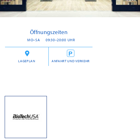
Öffnungszeiten
MO–SA
09:30–20:00 UHR
LAGEPLAN
ANFAHRT UND VERKEHR