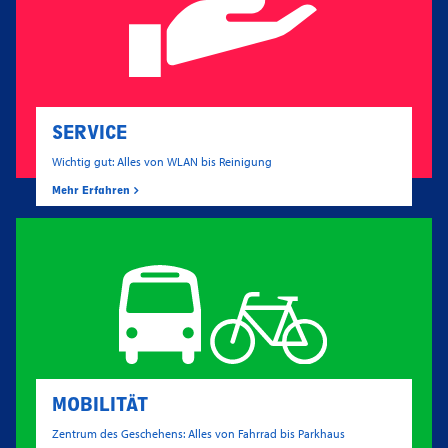
SERVICE
Wichtig gut: Alles von WLAN bis Reinigung
Mehr Erfahren
MOBILITÄT
Zentrum des Geschehens: Alles von Fahrrad bis Parkhaus