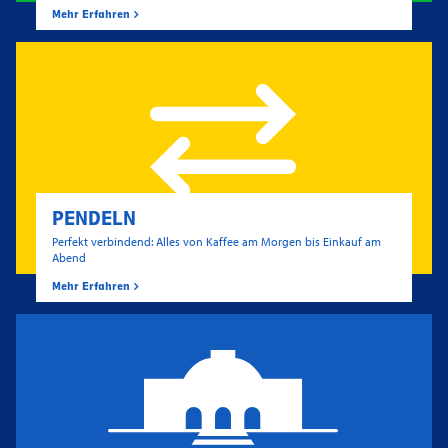
Mehr Erfahren
PENDELN
Perfekt verbindend: Alles von Kaffee am Morgen bis Einkauf am
Abend
Mehr Erfahren