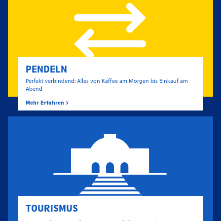
PENDELN
Perfekt verbindend: Alles von Kaffee am Morgen bis Einkauf am
Abend
Mehr Erfahren
TOURISMUS