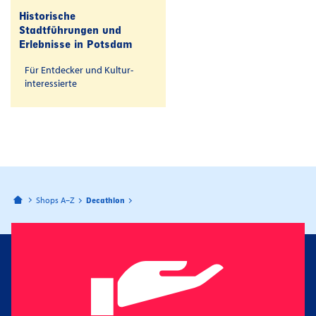
Historische
Stadtführungen und
Erlebnisse in Potsdam
Für Entdecker und Kultur-
interessierte
Bahnhofspassagen Potsdam
Shops A–Z
Decathlon