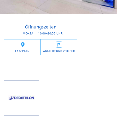
Öffnungszeiten
MO–SA
10:00–20:00 UHR
LAGEPLAN
ANFAHRT UND VERKEHR