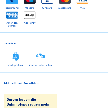
Barzahlung
Maestro
Girocard
Mastercard
Visa
American
Apple Pay
Express
Service
Click+Collect
Kontaktlos bezahlen
Aktuell bei Decathlon
Darum haben die
Bahnhofspassagen mehr