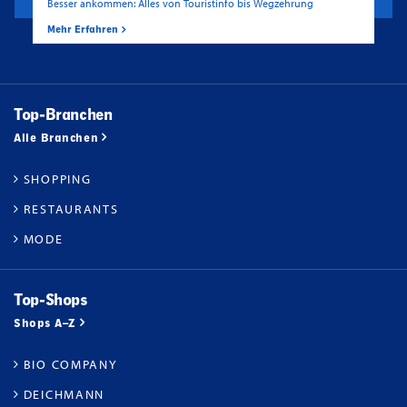
Besser ankommen: Alles von Touristinfo bis Wegzehrung
Mehr Erfahren
Top-Branchen
Alle Branchen
SHOPPING
RESTAURANTS
MODE
Top-Shops
Shops A–Z
BIO COMPANY
DEICHMANN