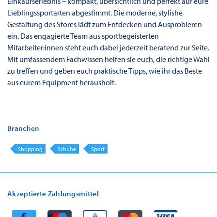
Einkaufserlebnis – kompakt, übersichtlich und perfekt auf eure
Lieblingssportarten abgestimmt. Die moderne, stylishe
Gestaltung des Stores lädt zum Entdecken und Ausprobieren
ein. Das engagierte Team aus sportbegeisterten
Mitarbeiter:innen steht euch dabei jederzeit beratend zur Seite.
Mit umfassendem Fachwissen helfen sie euch, die richtige Wahl
zu treffen und geben euch praktische Tipps, wie ihr das Beste
aus eurem Equipment herausholt.
Branchen
Shopping
Schuhe
Sport
Akzeptierte Zahlungsmittel