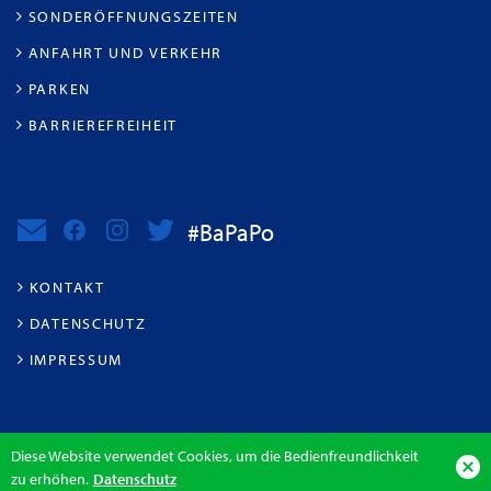
SONDERÖFFNUNGSZEITEN
ANFAHRT UND VERKEHR
PARKEN
BARRIEREFREIHEIT
#BaPaPo
KONTAKT
DATENSCHUTZ
IMPRESSUM
Diese Website verwendet Cookies, um die Bedienfreundlichkeit
zu erhöhen.
Datenschutz