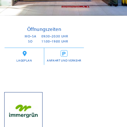
Öffnungszeiten
MO–SA
09:30–20:30 UHR
SO
11:00–19:00 UHR
LAGEPLAN
ANFAHRT UND VERKEHR