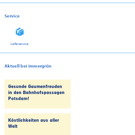
Service
Lieferservice
Aktuell bei immergrün
Gesunde Gaumenfreuden
in den Bahnhofspassagen
Potsdam!
Köstlichkeiten aus aller
Welt