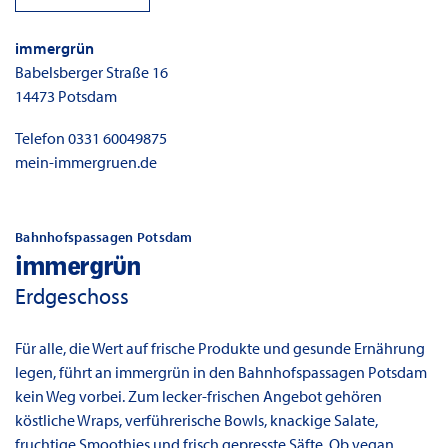
immergrün
Babelsberger Straße 16
14473
Potsdam
Telefon
0331 60049875
mein-immergruen.de
Bahnhofspassagen Potsdam
immergrün
Erdgeschoss
Für alle, die Wert auf frische Produkte und gesunde Ernährung
legen, führt an immergrün in den Bahnhofspassagen Potsdam
kein Weg vorbei. Zum lecker-frischen Angebot gehören
köstliche Wraps, verführerische Bowls, knackige Salate,
fruchtige Smoothies und frisch gepresste Säfte. Ob vegan,