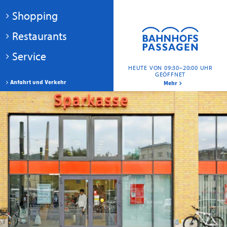
Shopping
Restaurants
Service
HEUTE VON 09:30–20:00 UHR
GEÖFFNET
Anfahrt und Verkehr
Mehr