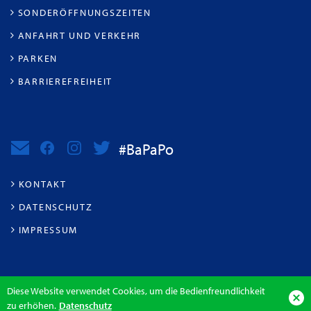
SONDERÖFFNUNGSZEITEN
ANFAHRT UND VERKEHR
PARKEN
BARRIEREFREIHEIT
#BaPaPo
KONTAKT
DATENSCHUTZ
IMPRESSUM
Diese Website verwendet Cookies, um die Bedienfreundlichkeit
zu erhöhen.
Datenschutz