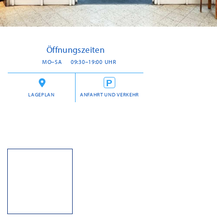
Öffnungszeiten
MO–SA
09:30–19:00 UHR
LAGEPLAN
ANFAHRT UND VERKEHR