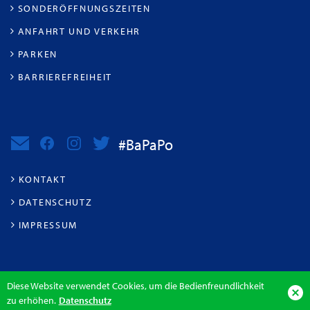
SONDERÖFFNUNGSZEITEN
ANFAHRT UND VERKEHR
PARKEN
BARRIEREFREIHEIT
#BaPaPo
KONTAKT
DATENSCHUTZ
IMPRESSUM
Diese Website verwendet Cookies, um die Bedienfreundlichkeit
zu erhöhen.
Datenschutz