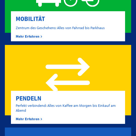
MOBILITÄT
Zentrum des Geschehens: Alles von Fahrrad bis Parkhaus
Mehr Erfahren
PENDELN
Perfekt verbindend: Alles von Kaffee am Morgen bis Einkauf am
Abend
Mehr Erfahren