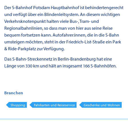
Der S-Bahnhof Potsdam Hauptbahnhof ist behindertengerecht
und verfügt über ein Blindenleitsystem. An diesem wichtigen
Verkehrsknotenpunkt halten viele Bus-, Tram- und
Regionalbahnlinien, so dass man von hier aus seine Reise
bequem fortsetzen kann. Autofahrer:innen, die in die S-Bahn
umsteigen möchten, steht in der Friedrich-List-Straße ein Park
& Ride-Parkplatz zur Verfügung.
Das S-Bahn-Streckennetz in Berlin-Brandenburg hat eine
Länge von 330 km und hält an insgesamt 166 S-Bahnhöfen.
Branchen
Shopping
Fahrkarten und Reiseservice
Geschenke und Wohnen