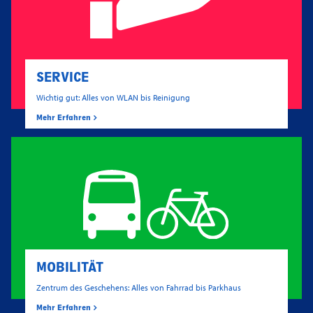
SERVICE
Wichtig gut: Alles von WLAN bis Reinigung
Mehr Erfahren
MOBILITÄT
Zentrum des Geschehens: Alles von Fahrrad bis Parkhaus
Mehr Erfahren