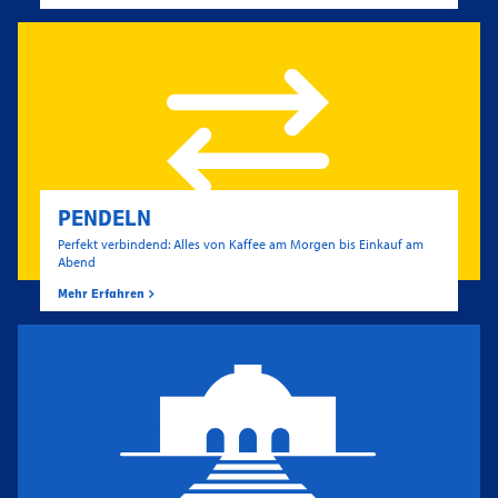
PENDELN
Perfekt verbindend: Alles von Kaffee am Morgen bis Einkauf am
Abend
Mehr Erfahren