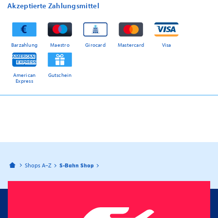
Akzeptierte Zahlungsmittel
Barzahlung
Maestro
Girocard
Mastercard
Visa
American
Gutschein
Express
Bahnhofspassagen Potsdam
Shops A–Z
S-Bahn Shop