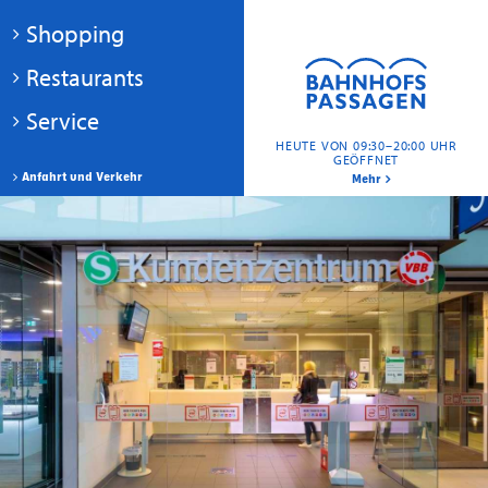
Shopping
Restaurants
Service
HEUTE VON 09:30–20:00 UHR
GEÖFFNET
Anfahrt und Verkehr
Mehr