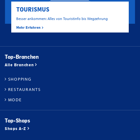
TOURISMUS
Besser ankommen: Alles von Touristinfo bis Wegzehrung
Mehr Erfahren
Top-Branchen
Alle Branchen
SHOPPING
RESTAURANTS
MODE
Top-Shops
Shops A–Z