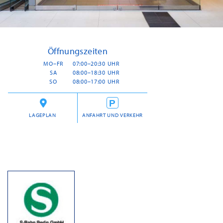
Öffnungszeiten
MO–FR
07:00–20:30 UHR
SA
08:00–18:30 UHR
SO
08:00–17:00 UHR
LAGEPLAN
ANFAHRT UND VERKEHR