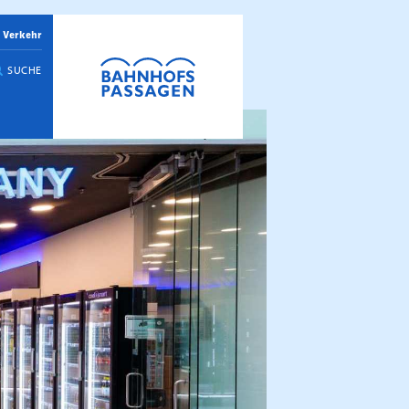
 Verkehr
SUCHE