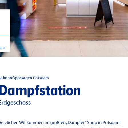
EHR
Bahnhofspassagen Potsdam
Dampfstation
Erdgeschoss
Herzlichen Willkommen im größten „Dampfer“ Shop in Potsdam!