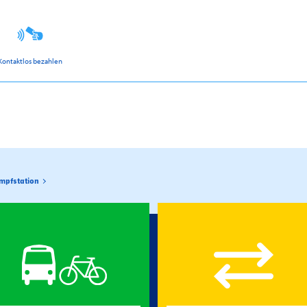
Kontaktlos bezahlen
mpfstation