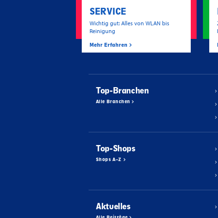
SERVICE
Wichtig gut: Alles von WLAN bis
Reinigung
Mehr Erfahren
Top-Branchen
Alle Branchen
Top-Shops
Shops A–Z
Aktuelles
Alle Beiträge