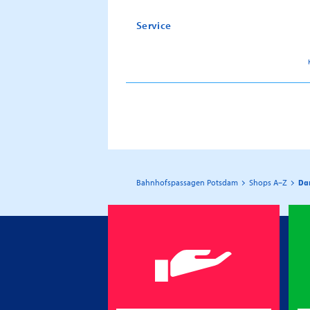
Service
Bahnhofspassagen Potsdam
Shops A–Z
Da