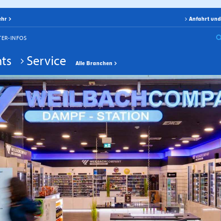
ehr
Anfahrt und
TER-INFOS
ts
Service
Alle Branchen