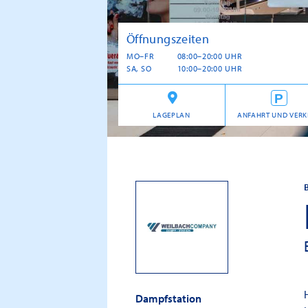
Öffnungszeiten
MO–FR
08:00–20:00 UHR
SA, SO
10:00–20:00 UHR
LAGEPLAN
ANFAHRT UND VERK
Dampfstation