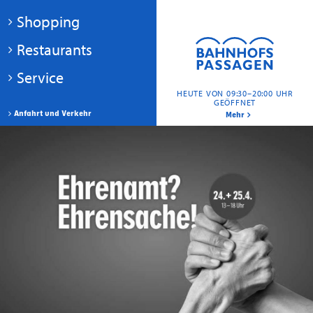
Shopping
Restaurants
Service
HEUTE VON 09:30–20:00 UHR
GEÖFFNET
Anfahrt und Verkehr
Mehr