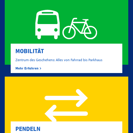
MOBILITÄT
Zentrum des Geschehens: Alles von Fahrrad bis Parkhaus
Mehr Erfahren
PENDELN