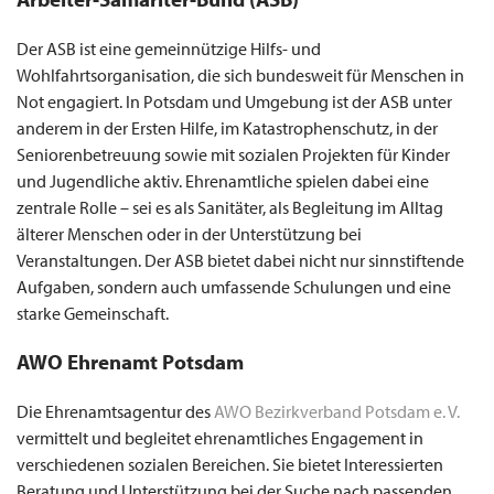
Der ASB ist eine gemeinnützige Hilfs- und
Wohlfahrtsorganisation, die sich bundesweit für Menschen in
Not engagiert. In Potsdam und Umgebung ist der ASB unter
anderem in der Ersten Hilfe, im Katastrophenschutz, in der
Seniorenbetreuung sowie mit sozialen Projekten für Kinder
und Jugendliche aktiv. Ehrenamtliche spielen dabei eine
zentrale Rolle – sei es als Sanitäter, als Begleitung im Alltag
älterer Menschen oder in der Unterstützung bei
Veranstaltungen. Der ASB bietet dabei nicht nur sinnstiftende
Aufgaben, sondern auch umfassende Schulungen und eine
starke Gemeinschaft.
AWO Ehrenamt Potsdam
Die Ehrenamtsagentur des
AWO Bezirkverband Potsdam e. V.
vermittelt und begleitet ehrenamtliches Engagement in
verschiedenen sozialen Bereichen. Sie bietet Interessierten
Beratung und Unterstützung bei der Suche nach passenden