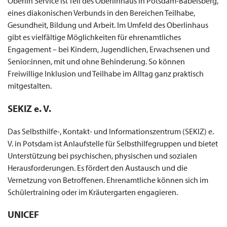
Oberlin Service ist Teil des Oberlinhaus in Potsdam-Babelsberg,
eines diakonischen Verbunds in den Bereichen Teilhabe,
Gesundheit, Bildung und Arbeit. Im Umfeld des Oberlinhaus
gibt es vielfältige Möglichkeiten für ehrenamtliches
Engagement – bei Kindern, Jugendlichen, Erwachsenen und
Senior:innen, mit und ohne Behinderung. So können
Freiwillige Inklusion und Teilhabe im Alltag ganz praktisch
mitgestalten.
SEKIZ e. V.
Das Selbsthilfe-, Kontakt- und Informationszentrum (SEKIZ) e.
V. in Potsdam ist Anlaufstelle für Selbsthilfegruppen und bietet
Unterstützung bei psychischen, physischen und sozialen
Herausforderungen. Es fördert den Austausch und die
Vernetzung von Betroffenen. Ehrenamtliche können sich im
Schülertraining oder im Kräutergarten engagieren. ​
UNICEF