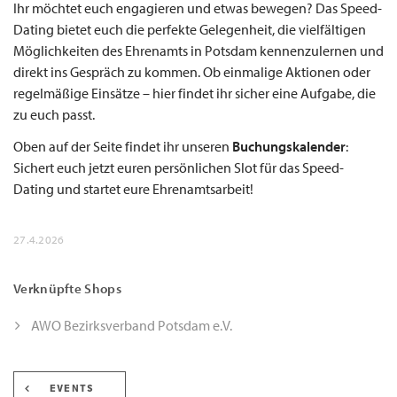
Ihr möchtet euch engagieren und etwas bewegen? Das Speed-
Dating bietet euch die perfekte Gelegenheit, die vielfältigen
Möglichkeiten des Ehrenamts in Potsdam kennenzulernen und
direkt ins Gespräch zu kommen. Ob einmalige Aktionen oder
regelmäßige Einsätze – hier findet ihr sicher eine Aufgabe, die
zu euch passt.
Oben auf der Seite findet ihr unseren
Buchungskalender
:
Sichert euch jetzt euren persönlichen Slot für das Speed-
Dating und startet eure Ehrenamtsarbeit!
27.4.2026
Verknüpfte Shops
AWO Bezirksverband Potsdam e.V.
EVENTS