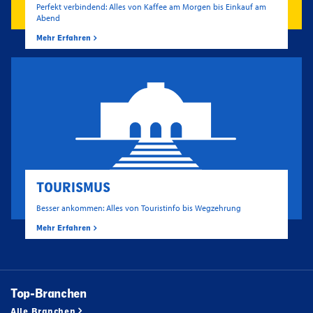
Perfekt verbindend: Alles von Kaffee am Morgen bis Einkauf am
Abend
Mehr Erfahren
TOURISMUS
Besser ankommen: Alles von Touristinfo bis Wegzehrung
Mehr Erfahren
Top-Branchen
Alle Branchen