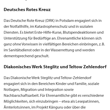
Deutsches Rotes Kreuz
Das Deutsche Rote Kreuz (DRK) in Potsdam engagiert sich in
der Notfallhilfe, im Katastrophenschutz und in sozialen
Diensten. Es bietet Erste-Hilfe-Kurse, Blutspendeaktionen und
Unterstützung für Bedürftige an. Ehrenamtliche können sich
ganz ohne Vorwissen in vielfältigen Bereichen einbringen, z. B.
im Sanitätsdienst oder in der Wasserrettung und werden
dementsprechend geschult. ​
Diakonisches Werk Steglitz und Teltow Zehlendorf
Das Diakonische Werk Steglitz und Teltow-Zehlendorf
engagiert sich in den Bereichen Kinder und Familie, soziale
Notlagen, Migration und Integration sowie
Nachbarschaftsarbeit. Für Ehrenamtliche gibt es verschiedene
Möglichkeiten, sich einzubringen – etwa als Lesepat:innen,
Ämterlots:innen, im Projekt Känguru oder über die