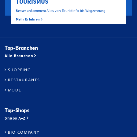
TOURISMUS
Besser ankommen: Alles von Touristinfo bis Wegzehrung
Mehr Erfahren
Top-Branchen
Alle Branchen
SHOPPING
RESTAURANTS
MODE
Top-Shops
Shops A–Z
BIO COMPANY