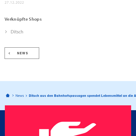
27.12.2022
Verknüpfte Shops
Ditsch
NEWS
Bahnhofspassagen Potsdam
News
Ditsch aus den Bahnhofspassagen spendet Lebensmittel an die