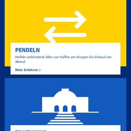
PENDELN
Perfekt verbindend: Alles von Kaffee am Morgen bis Einkauf am
Abend
Mehr Erfahren