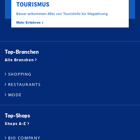
TOURISMUS
Besser ankommen: Alles von Touristinfo bis Wegzehrung
Mehr Erfahren
Top-Branchen
Alle Branchen
SHOPPING
RESTAURANTS
MODE
Top-Shops
Shops A–Z
BIO COMPANY