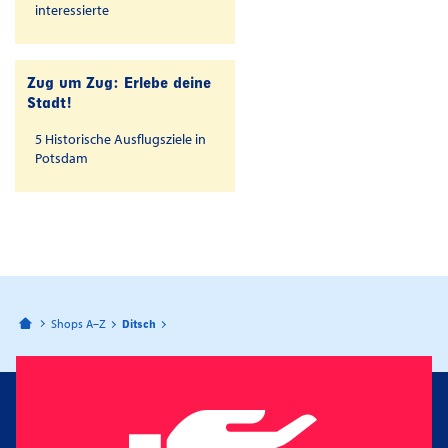
interessierte
Zug um Zug: Erlebe deine
Stadt!
5 Historische Ausflugsziele in
Potsdam
Bahnhofspassagen Potsdam
Shops A–Z
Ditsch