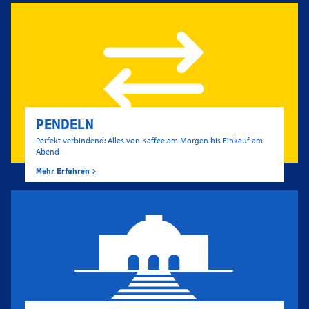
PENDELN
Perfekt verbindend: Alles von Kaffee am Morgen bis Einkauf am
Abend
Mehr Erfahren