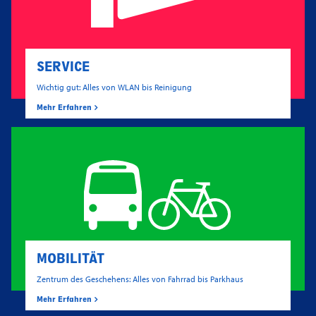
SERVICE
Wichtig gut: Alles von WLAN bis Reinigung
Mehr Erfahren
MOBILITÄT
Zentrum des Geschehens: Alles von Fahrrad bis Parkhaus
Mehr Erfahren