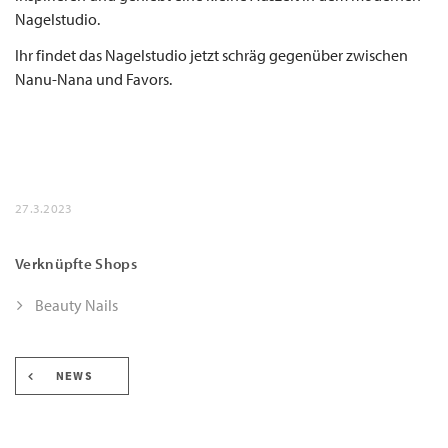
Nagelstudio.
Ihr findet das Nagelstudio jetzt schräg gegenüber zwischen
Nanu-Nana und Favors.
27.3.2023
Verknüpfte Shops
Beauty Nails
NEWS