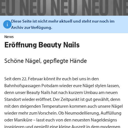
Diese Seite ist nicht mehr aktuell und steht nur noch im
Archiv zur Verfügung.
News
Eröffnung Beauty Nails
Schöne Nägel, gepflegte Hände
Seit dem 22. Februar könnt ihr euch bei uns in den
Bahnhofspassagen Potsdam wieder eure Nägel stylen lassen,
denn unser Beauty Nails hat nach kurzem Umbau am neuen
Standort wieder eröffnet. Der Zeitpunkt ist gut gewählt, denn
mit den steigenden Temperaturen kommen auch unsere Nägel
wieder mehr zum Vorschein. Ob Neumodellierung, Auffüllung
oder Maniküre – lasst euch von den neuesten Nageldesigns
inspirieren und genießt eine kleine Auszeit in dem modernen