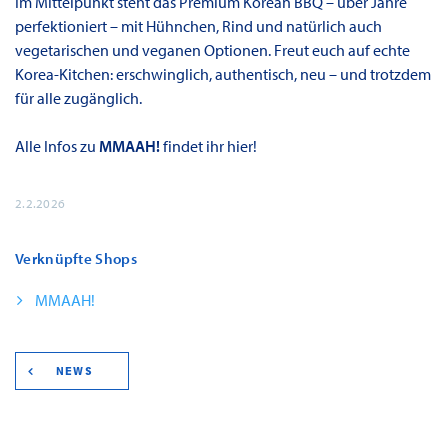
Im Mittelpunkt steht das Premium Korean BBQ – über Jahre
perfektioniert – mit Hühnchen, Rind und natürlich auch
vegetarischen und veganen Optionen. Freut euch auf echte
Korea-Kitchen: erschwinglich, authentisch, neu – und trotzdem
für alle zugänglich.
Alle Infos zu
MMAAH!
findet ihr hier!
2.2.2026
Verknüpfte Shops
MMAAH!
NEWS