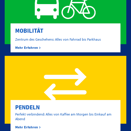
MOBILITÄT
Zentrum des Geschehens: Alles von Fahrrad bis Parkhaus
Mehr Erfahren
PENDELN
Perfekt verbindend: Alles von Kaffee am Morgen bis Einkauf am
Abend
Mehr Erfahren