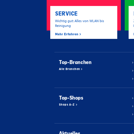
SERVICE
Wichtig gut: Alles von WLAN bis
Reinigung
Mehr Erfahren
Top-Branchen
Alle Branchen
Top-Shops
Shops A–Z
Aktuelles