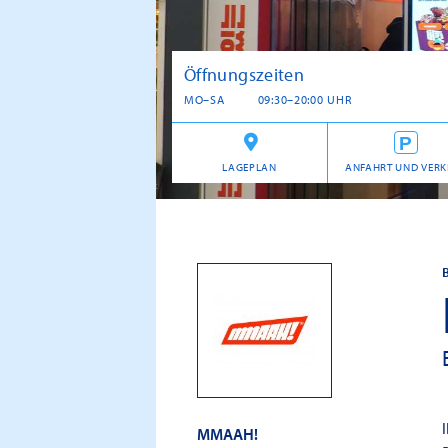
Öffnungszeiten
MO–SA
09:30–20:00 UHR
LAGEPLAN
ANFAHRT UND VERK
MMAAH!