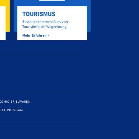
TOURISMUS
Besser ankommen: Alles von
Touristinfo bis Wegzehrung
Mehr Erfahren
CCHIO SPIELWAREN
LUXE POTSDAM