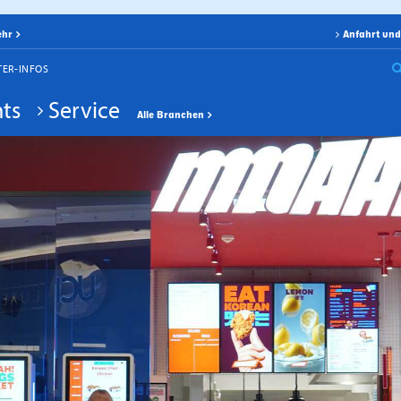
ehr
Anfahrt und
TER-INFOS
ts
Service
Alle Branchen