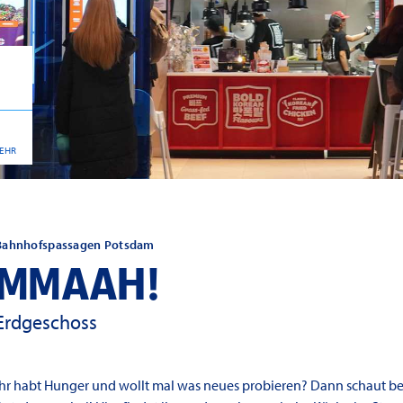
EHR
Bahnhofspassagen Potsdam
MMAAH!
Erdgeschoss
Ihr habt Hunger und wollt mal was neues probieren? Dann schaut 