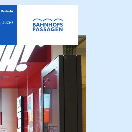
 Verkehr
SUCHE