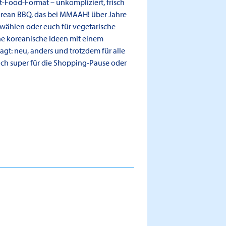
t-Food-Format – unkompliziert, frisch
orean BBQ, das bei MMAAH! über Jahre
 wählen oder euch für vegetarische
he koreanische Ideen mit einem
agt: neu, anders und trotzdem für alle
ich super für die Shopping-Pause oder