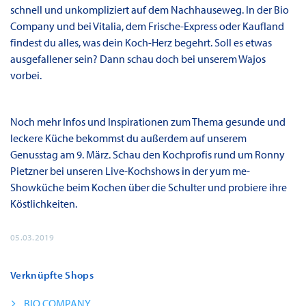
schnell und unkompliziert auf dem Nachhauseweg. In der Bio
Company und bei Vitalia, dem Frische-Express oder Kaufland
findest du alles, was dein Koch-Herz begehrt. Soll es etwas
ausgefallener sein? Dann schau doch bei unserem Wajos
vorbei.
Noch mehr Infos und Inspirationen zum Thema gesunde und
leckere Küche bekommst du außerdem auf unserem
Genusstag am 9. März. Schau den Kochprofis rund um Ronny
Pietzner bei unseren Live-Kochshows in der yum me-
Showküche beim Kochen über die Schulter und probiere ihre
Köstlichkeiten.
05.03.2019
Verknüpfte Shops
BIO COMPANY