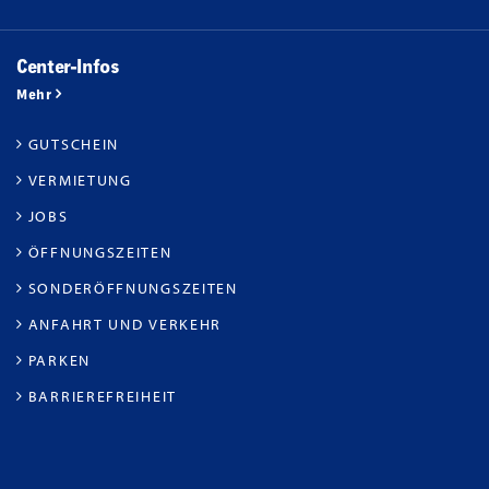
Center-Infos
Mehr
GUTSCHEIN
VERMIETUNG
JOBS
ÖFFNUNGSZEITEN
SONDERÖFFNUNGSZEITEN
ANFAHRT UND VERKEHR
PARKEN
BARRIEREFREIHEIT