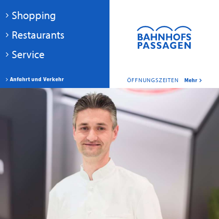
Shopping
Restaurants
Service
Anfahrt und Verkehr
ÖFFNUNGSZEITEN
Mehr