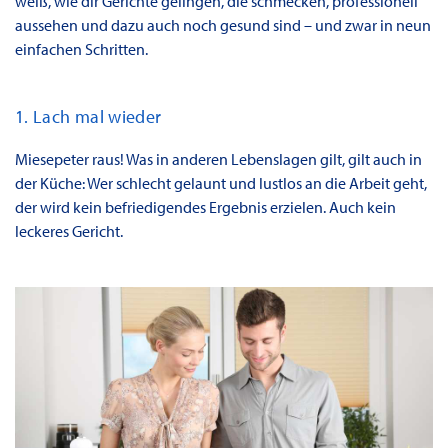
weiß, wie dir Gerichte gelingen, die schmecken, professionell
aussehen und dazu auch noch gesund sind – und zwar in neun
einfachen Schritten.
1. Lach mal wieder
Miesepeter raus! Was in anderen Lebenslagen gilt, gilt auch in
der Küche: Wer schlecht gelaunt und lustlos an die Arbeit geht,
der wird kein befriedigendes Ergebnis erzielen. Auch kein
leckeres Gericht.