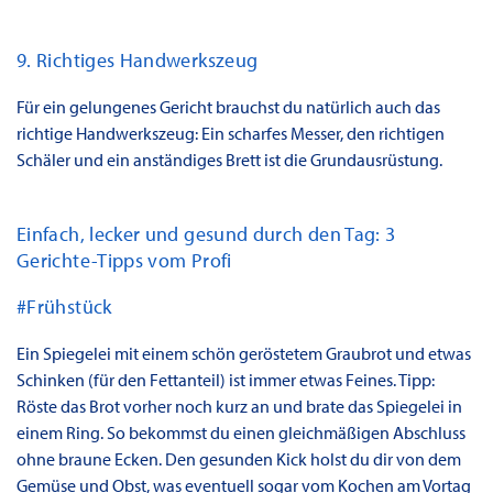
9. Richtiges Handwerkszeug
Für ein gelungenes Gericht brauchst du natürlich auch das
richtige Handwerkszeug: Ein scharfes Messer, den richtigen
Schäler und ein anständiges Brett ist die Grundausrüstung.
Einfach, lecker und gesund durch den Tag: 3
Gerichte-Tipps vom Profi
#Frühstück
Ein Spiegelei mit einem schön geröstetem Graubrot und etwas
Schinken (für den Fettanteil) ist immer etwas Feines. Tipp:
Röste das Brot vorher noch kurz an und brate das Spiegelei in
einem Ring. So bekommst du einen gleichmäßigen Abschluss
ohne braune Ecken. Den gesunden Kick holst du dir von dem
Gemüse und Obst, was eventuell sogar vom Kochen am Vortag