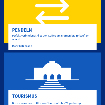
PENDELN
Perfekt verbindend: Alles von Kaffee am Morgen bis Einkauf am
Abend
Mehr Erfahren
TOURISMUS
Besser ankommen: Alles von Touristinfo bis Wegzehrung