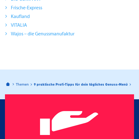
Frische-Express
Kaufland
VITALIA
Wajos – die Genussmanufaktur
Bahnhofspassagen Potsdam
Themen
9 praktische Profi-Tipps für dein tägliches Genuss-Menü