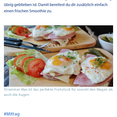
übrig geblieben ist. Damit bereitest du dir zusätzlich einfach
einen frischen Smoothie zu.
Strammer Max ist das perfekte Frühstück für sowohl den Magen als
auch die Augen
#Mittag