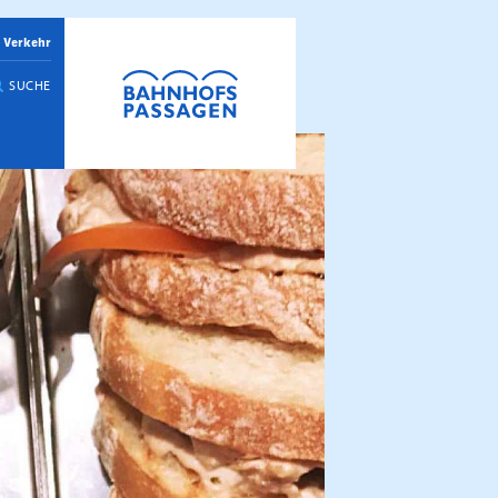
 Verkehr
SUCHE