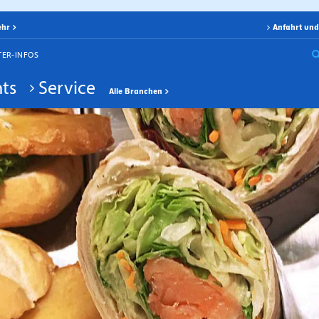
ehr
Anfahrt und
TER-INFOS
ts
Service
Alle Branchen