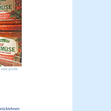
s eine große
zurücklehnen