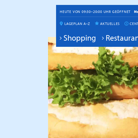
HEUTE VON 09:30–20:00 UHR GEÖFFNET
M
LAGEPLAN A–Z
AKTUELLES
CEN
Shopping
Restauran