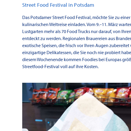
Street Food Festival in Potsdam
Das Potsdamer Street Food Festival, möchte Sie zu einer
kulinarischen Weltreise einladen. Vom 9.–11. März wart
Lustgarten mehr als 70 Food Trucks nur darauf, von Ih
entdeckt zu werden. Regionalen Brauereien aus Brande
exotische Speisen, die frisch vor Ihren Augen zubereite
einzigartige Delikatessen, die Sie noch nie probiert hab
diesem Wochenende kommen Foodies bei Europas grö
Streetfood-Festival voll auf ihre Kosten.