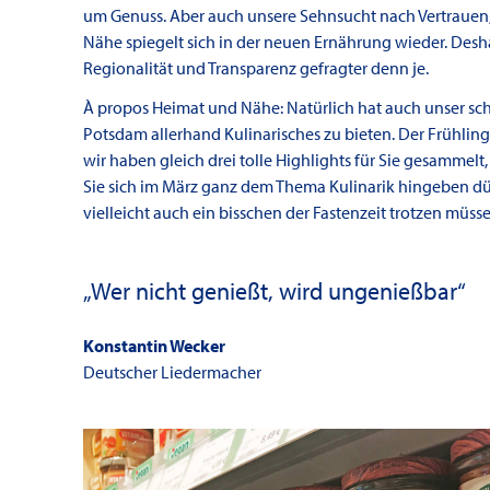
um Genuss. Aber auch unsere Sehnsucht nach Vertrauen
Nähe spiegelt sich in der neuen Ernährung wieder. Desh
Regionalität und Transparenz gefragter denn je.
À propos Heimat und Nähe: Natürlich hat auch unser sc
Potsdam allerhand Kulinarisches zu bieten. Der Frühlin
wir haben gleich drei tolle Highlights für Sie gesammelt
Sie sich im März ganz dem Thema Kulinarik hingeben dü
vielleicht auch ein bisschen der Fastenzeit trotzen müssen
„Wer nicht genießt, wird ungenießbar“
Konstantin Wecker
Deutscher Liedermacher