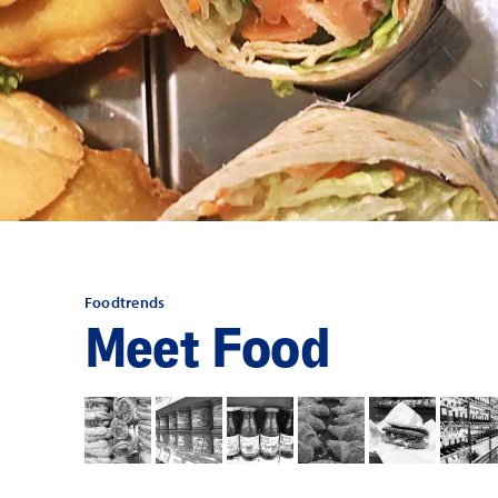
Foodtrends
Meet Food