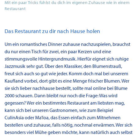
Mit ein paar Tricks fühlst du dich im eigenen Zuhause wie in einem
Restaurant
Das Restaurant zu dir nach Hause holen
Um ein romantisches Dinner zuhause nachzuspielen, brauchst
du nur einen Tisch für zwei, ein paar Kerzen und eine
stimmungsvolle Hintergrundmusik. Hierfür eignet sich ruhige
Jazzmusik sehr gut. Über den Klassiker, den Blumenstrauß,
freut sich auch so gut wie jeder. Komm doch mal bei unserem
Kaufland vorbei, dort gibt es eine Menge frischer Blumen. Wer
sie sich lieber nachhause bestellt, sollte mal online bei Blume
2000 schauen. Dann bleibt nur noch die Frage: Was wird
gegessen? Wer ein bestimmtes Restaurant am liebsten mag,
kann sich bei unseren Gastronomen, wie zum Beispiel
CulinAsia oder Ma’loa, das Essen einfach zum Mitnehmen
bestellen und zuhause, falls nötig, nochmal erwärmen. Wer sich
besonders viel Mühe geben möchte, kann natürlich auch selbst