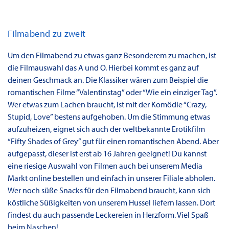
Filmabend zu zweit
Um den Filmabend zu etwas ganz Besonderem zu machen, ist
die Filmauswahl das A und O. Hierbei kommt es ganz auf
deinen Geschmack an. Die Klassiker wären zum Beispiel die
romantischen Filme “Valentinstag” oder “Wie ein einziger Tag”.
Wer etwas zum Lachen braucht, ist mit der Komödie “Crazy,
Stupid, Love” bestens aufgehoben. Um die Stimmung etwas
aufzuheizen, eignet sich auch der weltbekannte Erotikfilm
“Fifty Shades of Grey” gut für einen romantischen Abend. Aber
aufgepasst, dieser ist erst ab 16 Jahren geeignet! Du kannst
eine riesige Auswahl von Filmen auch bei unserem Media
Markt online bestellen und einfach in unserer Filiale abholen.
Wer noch süße Snacks für den Filmabend braucht, kann sich
köstliche Süßigkeiten von unserem Hussel liefern lassen. Dort
findest du auch passende Leckereien in Herzform. Viel Spaß
beim Naschen!