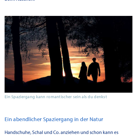
Ein Spaziergang kann romantischer sein als du denkst
Ein abendlicher Spaziergang in der Natur
Handschuhe, Schal und Co. anziehen und schon kann es