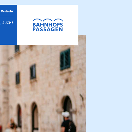
 Verkehr
SUCHE