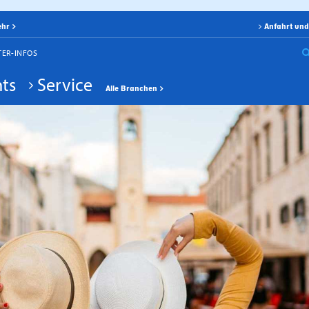
ehr
Anfahrt und
TER-INFOS
ts
Service
Alle Branchen