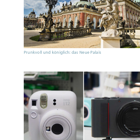
Prunkvoll und königlich: das Neue Palais