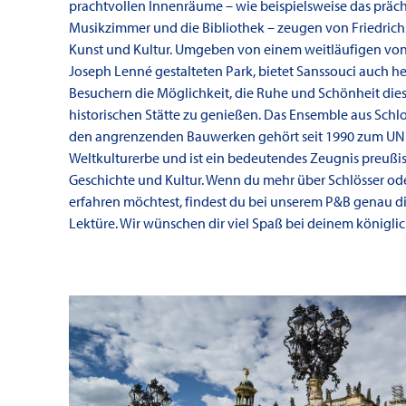
prachtvollen Innenräume – wie beispielsweise das präc
Musikzimmer und die Bibliothek – zeugen von Friedrichs
Kunst und Kultur. Umgeben von einem weitläufigen von
Joseph Lenné gestalteten Park, bietet Sanssouci auch h
Besuchern die Möglichkeit, die Ruhe und Schönheit dies
historischen Stätte zu genießen. Das Ensemble aus Schlo
den angrenzenden Bauwerken gehört seit 1990 zum U
Weltkulturerbe und ist ein bedeutendes Zeugnis preußi
Geschichte und Kultur. Wenn du mehr über Schlösser od
erfahren möchtest, findest du bei unserem P&B genau di
Lektüre. Wir wünschen dir viel Spaß bei deinem königli