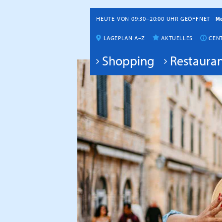
HEUTE VON 09:30–20:00 UHR GEÖFFNET
M
LAGEPLAN A–Z
AKTUELLES
CEN
Shopping
Restauran