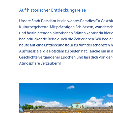
Auf historischer Entdeckungsreise
Unsere Stadt Potsdam ist ein wahres Paradies für Geschi
Kulturbegeisterte. Mit prächtigen Schlössern, wunders
und faszinierenden historischen Stätten kannst du hier 
beeindruckende Reise durch die Zeit erleben. Wir beglei
heute auf eine Entdeckungstour zu fünf der schönsten h
Ausflugsziele, die Potsdam zu bieten hat. Tauche ein in d
Geschichte vergangener Epochen und lass dich von der 
Atmosphäre verzaubern!