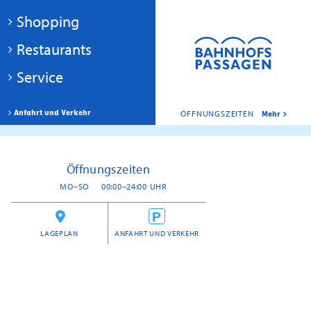
Shopping
Restaurants
Service
Anfahrt und Verkehr
ÖFFNUNGSZEITEN
Mehr
Öffnungszeiten
MO–SO
00:00–24:00 UHR
LAGEPLAN
ANFAHRT UND VERKEHR