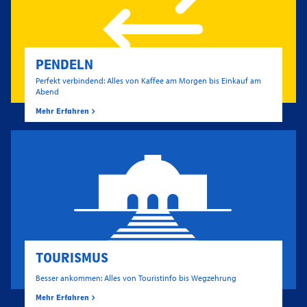
PENDELN
Perfekt verbindend: Alles von Kaffee am Morgen bis Einkauf am
Abend
Mehr Erfahren
TOURISMUS
Besser ankommen: Alles von Touristinfo bis Wegzehrung
Mehr Erfahren