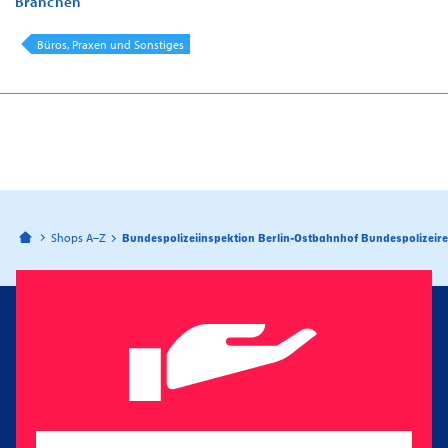
Branchen
Büros, Praxen und Sonstiges
Bahnhofspassagen Potsdam
Shops A–Z
Bundespolizeiinspektion Berlin-Ostbahnhof Bundespolizeir