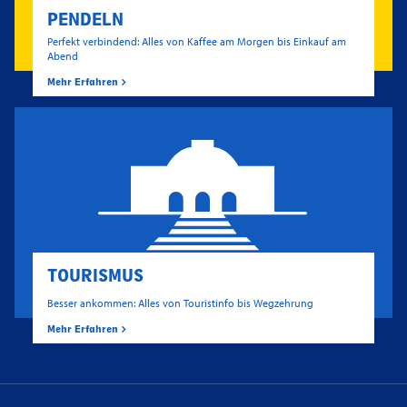
PENDELN
Perfekt verbindend: Alles von Kaffee am Morgen bis Einkauf am
Abend
Mehr Erfahren
TOURISMUS
Besser ankommen: Alles von Touristinfo bis Wegzehrung
Mehr Erfahren