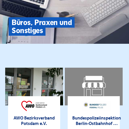
Büros, Praxen und
Sonstiges
AWO Bezirksverband
Bundespolizeiinspektion
Potsdam e.V.
Berlin-Ostbahnhof …