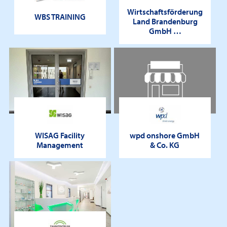
Wirtschaftsförderung
WBS TRAINING
Land Brandenburg
GmbH …
WISAG Facility
wpd onshore GmbH
Management
& Co. KG