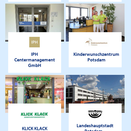
IPH
Kinderwunschzentrum
Centermanagement
Potsdam
GmbH
Landeshauptstadt
KLICK KLACK