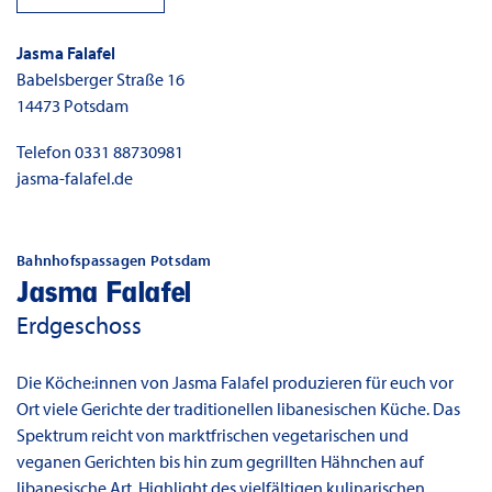
Jasma Falafel
Babelsberger Straße 16
14473
Potsdam
Telefon
0331 88730981
jasma-falafel.de
Bahnhofspassagen Potsdam
Jasma Falafel
Erdgeschoss
Die Köche:innen von Jasma Falafel produzieren für euch vor
Ort viele Gerichte der traditionellen libanesischen Küche. Das
Spektrum reicht von marktfrischen vegetarischen und
veganen Gerichten bis hin zum gegrillten Hähnchen auf
libanesische Art. Highlight des vielfältigen kulinarischen