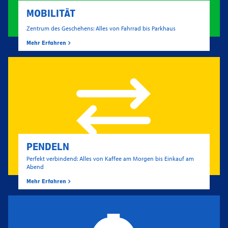
MOBILITÄT
Zentrum des Geschehens: Alles von Fahrrad bis Parkhaus
Mehr Erfahren
PENDELN
Perfekt verbindend: Alles von Kaffee am Morgen bis Einkauf am
Abend
Mehr Erfahren