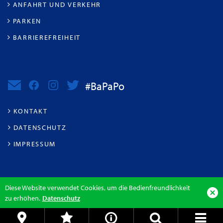
ANFAHRT UND VERKEHR
PARKEN
BARRIEREFREIHEIT
#BaPaPo
KONTAKT
DATENSCHUTZ
IMPRESSUM
Diese Website verwendet Cookies, um die Bedienfreundlichkeit
zu erhöhen.
Datenschutz