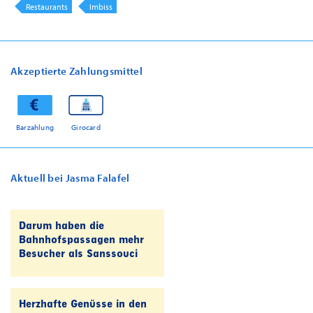
Restaurants
Imbiss
Akzeptierte Zahlungsmittel
Barzahlung
Girocard
Aktuell bei Jasma Falafel
Darum haben die
Bahnhofspassagen mehr
Besucher als Sanssouci
Herzhafte Genüsse in den