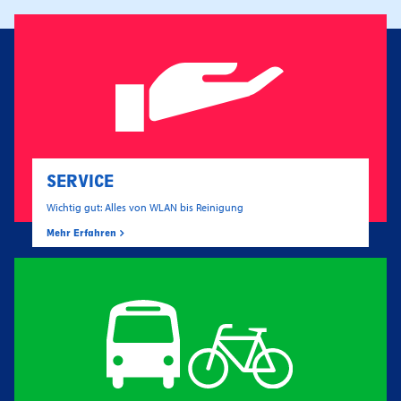
SERVICE
Wichtig gut: Alles von WLAN bis Reinigung
Mehr Erfahren