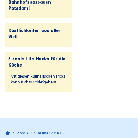
Bahnhofspassagen
Potsdam!
Köstlichkeiten aus aller
Welt
5 coole Life-Hacks für die
Küche
Mit diesen kulinarischen Tricks
kann nichts schiefgehen!
Bahnhofspassagen Potsdam
Shops A–Z
Jasma Falafel