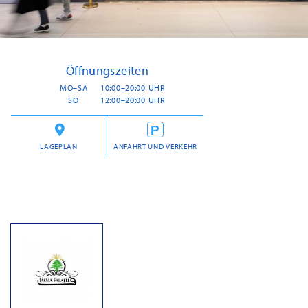
Öffnungszeiten
MO–SA
10:00–20:00 UHR
SO
12:00–20:00 UHR
LAGEPLAN
ANFAHRT UND VERKEHR