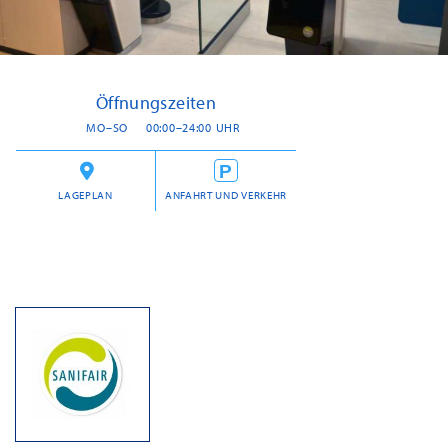
Öffnungszeiten
MO–SO
00:00–24:00 UHR
LAGEPLAN
ANFAHRT UND VERKEHR