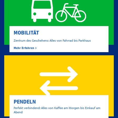
MOBILITÄT
Zentrum des Geschehens: Alles von Fahrrad bis Parkhaus
Mehr Erfahren
PENDELN
Perfekt verbindend: Alles von Kaffee am Morgen bis Einkauf am
Abend