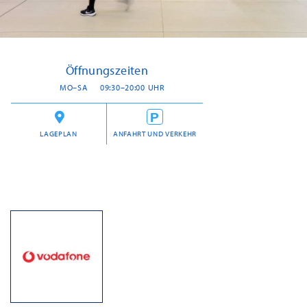
Öffnungszeiten
MO–SA
09:30–20:00 UHR
LAGEPLAN
ANFAHRT UND VERKEHR