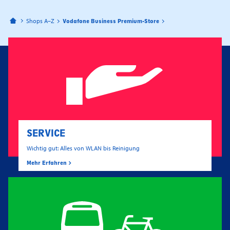
Bahnhofspassagen Potsdam
Shops A–Z
Vodafone Business Premium-Store
SERVICE
Wichtig gut: Alles von WLAN bis Reinigung
Mehr Erfahren