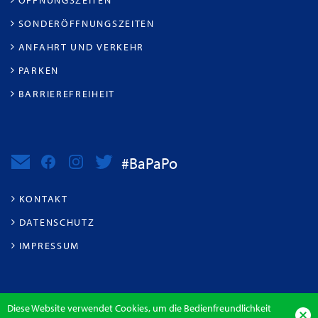
ÖFFNUNGSZEITEN
SONDERÖFFNUNGSZEITEN
ANFAHRT UND VERKEHR
PARKEN
BARRIEREFREIHEIT
#BaPaPo
KONTAKT
DATENSCHUTZ
IMPRESSUM
Diese Website verwendet Cookies, um die Bedienfreundlichkeit