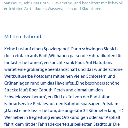
Sanssouci, seit 1990 UNESCO-Welterbe, und begeistert mit liebevoll
errichteter Gartenkunst, Wasserspielen und Skulpturen
Mit dem Fahrrad
Keine Lust auf einen Spaziergang? Dann schwingen Sie sich
doch einfach aufs Rad! „Wir haben passende Fahrradkarten für
fantastische Touren”, verspricht Frank Paul. Auf Naturfans
wartet eine großartige Seenlandschaft und das wunderschöne
Weltkulturerbe Potsdams mit seinen vielen Schlössern und
Grünanlagen rund um das Havelufer. „Eine besonders schöne
Strecke läuft über Caputh, Ferch und einmal um den
Schwielowsee herum“, erklärt Lex Tol von der Radstation –
Fahrradservice Pedales aus den Bahnhofspassagen Potsdam.
„Das ist eine klassische Tour, die ungefähr 35 Kilometer lang ist.”
Wer lieber in Begleitung eines Ortskundigen oder auf Asphalt
fährt, dem rät der Fahrradexperte zur beliebten Stadttour: Die