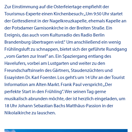
Zur Einstimmung auf die Osterfeiertage empfiehlt der
Tourismus-Experte einen Kirchenbesuch: „Um 9:50 Uhr startet
der Gottesdienst in der Nagelkreuzkapelle, ehemals Kapelle an
der Potsdamer Garnisonkirche in der Breiten Straße. Ein
Ereignis, das auch vom Kulturradio des Radio Berlin
Brandenburg übertragen wird.“ Um anschließend ein wenig
Frühlingsluft zu schnappen, bietet sich der geführte Rundgang
„vom Garten zur Insel” an. Ein Spaziergang entlang des
Havelufers, vorbei am Lustgarten und weiter zu den
Freundschaftsinseln des Gärtners, Staudenzüchters und
Essayisten Dr. Karl Foerster. Los geht’s um 14 Uhr an der Tourist
Information am Alten Markt. Frank Paul verspricht: „Der
perfekte Start in den Frühling”. Wer seinen Tag gerne
musikalisch abrunden möchte, der ist herzlich eingeladen, um
18 Uhr Johann Sebastian Bachs Matthäus-Passion in der
Nikolaikirche zu lauschen.