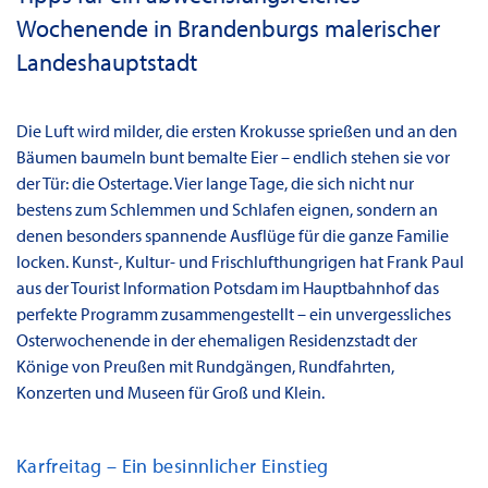
Wochenende in Brandenburgs malerischer
Landeshauptstadt
Die Luft wird milder, die ersten Krokusse sprießen und an den
Bäumen baumeln bunt bemalte Eier – endlich stehen sie vor
der Tür: die Ostertage. Vier lange Tage, die sich nicht nur
bestens zum Schlemmen und Schlafen eignen, sondern an
denen besonders spannende Ausflüge für die ganze Familie
locken. Kunst-, Kultur- und Frischlufthungrigen hat Frank Paul
aus der Tourist Information Potsdam im Hauptbahnhof das
perfekte Programm zusammengestellt – ein unvergessliches
Osterwochenende in der ehemaligen Residenzstadt der
Könige von Preußen mit Rundgängen, Rundfahrten,
Konzerten und Museen für Groß und Klein.
Karfreitag – Ein besinnlicher Einstieg