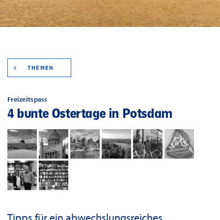
THEMEN
Freizeitspass
4 bunte Ostertage in Potsdam
Tipps für ein abwechslungsreiches