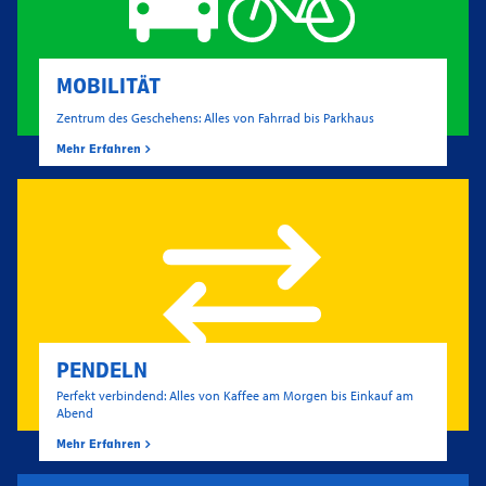
MOBILITÄT
Zentrum des Geschehens: Alles von Fahrrad bis Parkhaus
Mehr Erfahren
PENDELN
Perfekt verbindend: Alles von Kaffee am Morgen bis Einkauf am
Abend
Mehr Erfahren