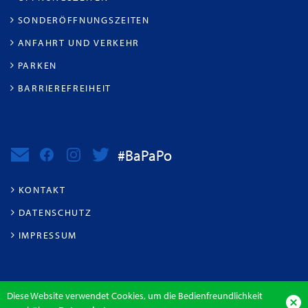
SONDERÖFFNUNGSZEITEN
ANFAHRT UND VERKEHR
PARKEN
BARRIEREFREIHEIT
#BaPaPo
KONTAKT
DATENSCHUTZ
IMPRESSUM
Diese Website verwendet Cookies, um die Bedienfreundlichkeit