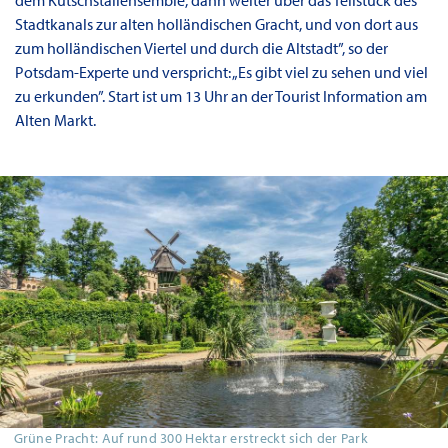
Stadtkanals zur alten holländischen Gracht, und von dort aus
zum holländischen Viertel und durch die Altstadt”, so der
Potsdam-Experte und verspricht: „Es gibt viel zu sehen und viel
zu erkunden”. Start ist um 13 Uhr an der Tourist Information am
Alten Markt.
Grüne Pracht: Auf rund 300 Hektar erstreckt sich der Park