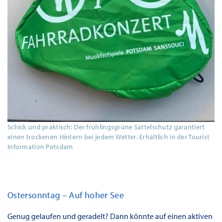
Schick und praktisch: Der frühlingsgrüne Sattelschutz garantiert
einen trockenen Hintern bei jedem Wetter. Erhältlich in der Tourist
Information Potsdam
Ostersonntag – Auf hoher See
Genug gelaufen und geradelt? Dann könnte auf einen aktiven