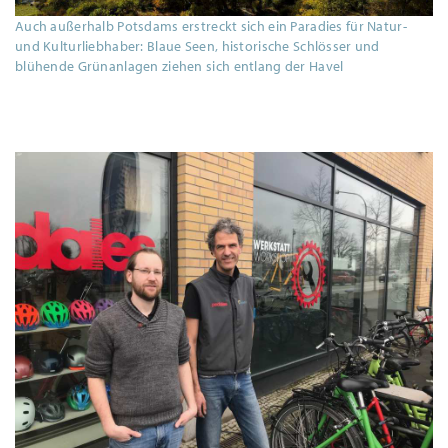
Auch außerhalb Potsdams erstreckt sich ein Paradies für Natur-
und Kulturliebhaber: Blaue Seen, historische Schlösser und
blühende Grünanlagen ziehen sich entlang der Havel