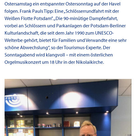
Ostersamstag ein entspannter Ostersonntag auf der Havel
folgen. Frank Pauls Tipp: Eine „Schlösserrundfahrt mit der
Weißen Flotte Potsdam”. „Die 90-minütige Dampferfahrt,
vorbei an Schlössern und Parkanlagen der Potsdam-Berliner
Kulturlandschaft, die seit dem Jahr 1990 zum UNESCO-
Welterbe gehört, bietet für Familien und Verwandte eine sehr
schöne Abwechslung“, so der Tourismus-Experte. Der
Sonntagabend wird klangvoll – mit einem österlichen
Orgelmusikonzert um 18 Uhr in der Nikolaikirche.