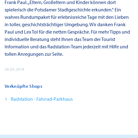
Frank Paul. „Eltern, Großeltern und Kinder können dort
spielerisch die Potsdamer Stadtgeschichte erkunden.“ Ein
wahres Rundumpaket für erlebnisreiche Tage mit den Lieben
in toller, geschichtsträchtiger Umgebung. Wir danken Frank
Paul und Lex Tol für die netten Gespräche. Für mehr Tipps und
individuelle Beratung steht Ihnen das Team der Tourist
Information und das Radstation-Team jederzeit mit Hilfe und
tollen Anregungen zur Seite.
26.03.2018
Verknüpfte Shops
Radstation - Fahrrad-Parkhaus