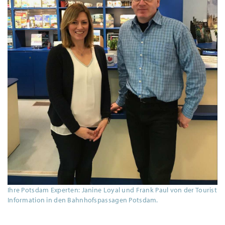
Ihre Potsdam Experten: Janine Loyal und Frank Paul von der Tourist
Information in den Bahnhofspassagen Potsdam.