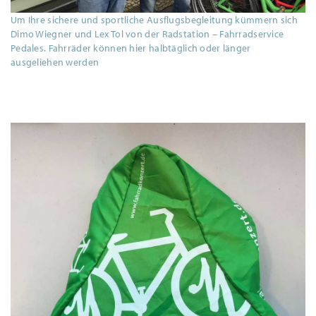
Um Ihre sichere und sportliche Ausflugsbegleitung kümmern sich
Dimo Wiegner und Lex Tol von der Radstation – Fahrradservice
Pedales. Fahrräder können hier halbtäglich oder länger
ausgeliehen werden